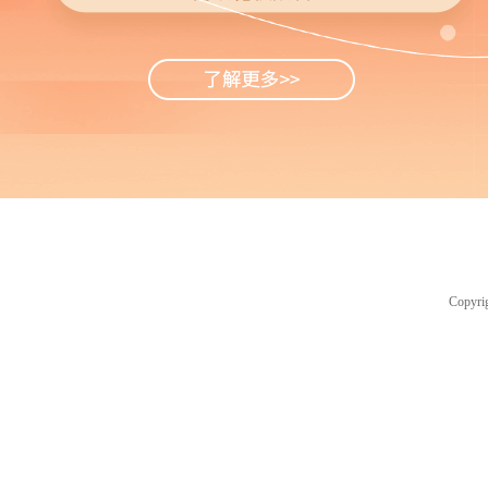
IC交易网
Copyr